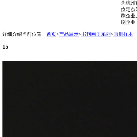
为杭州
位定点
刷企业
刷企业
详细介绍
当前位置：
首页
>
产品展示
>
书刊画册系列
>
画册样本
15