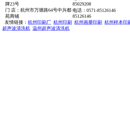
牌23号
85029208
门 店：杭州市万塘路64号中兴都
电话：0571-85126146
苑商铺
85126146
友情链接：
杭州印刷厂
杭州印刷
杭州画册印刷
杭州样本印
超声波清洗机
温州超声波清洗机