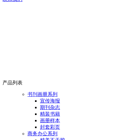
产品列表
书刊画册系列
宣传海报
期刊杂志
精装书籍
画册样本
封套彩页
商务办公系列